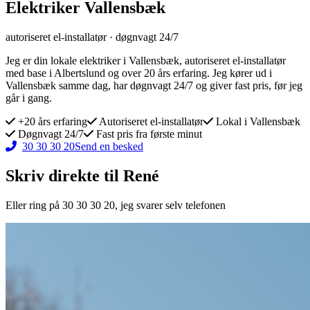
Elektriker Vallensbæk
autoriseret el-installatør · døgnvagt 24/7
Jeg er din lokale elektriker i Vallensbæk, autoriseret el-installatør
med base i Albertslund og over 20 års erfaring. Jeg kører ud i
Vallensbæk samme dag, har døgnvagt 24/7 og giver fast pris, før jeg
går i gang.
+20 års erfaring
Autoriseret el-installatør
Lokal i Vallensbæk
Døgnvagt 24/7
Fast pris fra første minut
30 30 30 20
Send en besked
Skriv direkte til René
Eller ring på 30 30 30 20, jeg svarer selv telefonen